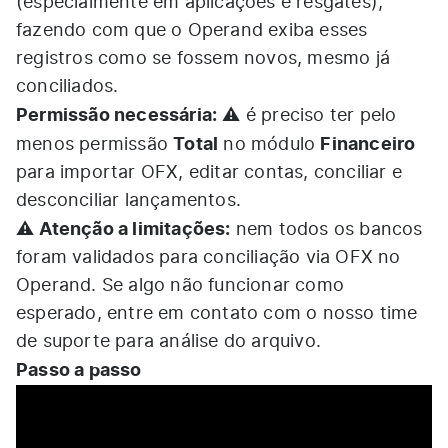
(especialmente em aplicações e resgates),
fazendo com que o Operand exiba esses
registros como se fossem novos, mesmo já
conciliados.
Permissão necessária:
⚠️ é preciso ter pelo
Total
Financeiro
menos permissão
no módulo
para importar OFX, editar contas, conciliar e
desconciliar lançamentos.
Atenção a limitações:
⚠️
nem todos os bancos
foram validados para conciliação via OFX no
Operand. Se algo não funcionar como
esperado, entre em contato com o nosso time
de suporte para análise do arquivo.
Passo a passo