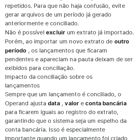
repetidos. Para que não haja confusão, evite
gerar arquivos de um período já gerado
anteriormente e conciliado.
excluir
Não é possível
um extrato já importado.
outro
Porém, ao importar um novo extrato de
período
, os lançamentos que ficaram
pendentes e apareciam na pauta deixam de ser
exibidos para conciliação.
Impacto da conciliação sobre os
lançamentos
Sempre que um lançamento é conciliado, o
data
valor
conta bancária
Operand ajusta
,
e
para ficarem iguais ao registro do extrato,
garantindo que o sistema seja um espelho da
conta bancária. Isso é especialmente
importante quando um lançamento foi criado