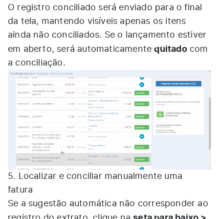
O registro conciliado será enviado para o final
da tela, mantendo visíveis apenas os itens
ainda não conciliados. Se o lançamento estiver
quitado
em aberto, será automaticamente
com
a conciliação.
5. Localizar e conciliar manualmente uma
fatura
Se a sugestão automática não corresponder ao
seta para baixo >
registro do extrato, clique na