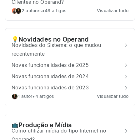
Clientes no Operand?
•
2 autores
46 artigos
Visualizar tudo
Novidades no Operand
💡
Novidades do Sistema: o que mudou
recentemente
Novas funcionalidades de 2025
Novas funcionalidades de 2024
Novas funcionalidades de 2023
•
1 autor
4 artigos
Visualizar tudo
Produção e Mídia
📺
Como utilizar mídia do tipo Internet no
Operand?