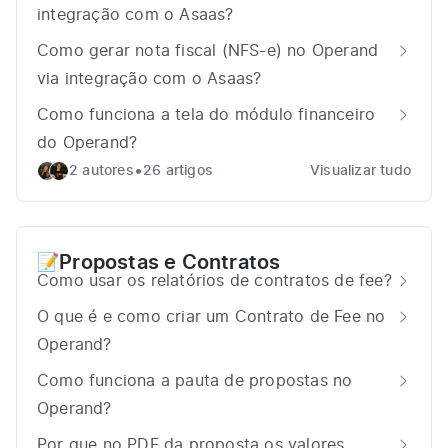
integração com o Asaas?
Como gerar nota fiscal (NFS-e) no Operand
via integração com o Asaas?
Como funciona a tela do módulo financeiro
do Operand?
•
2 autores
26 artigos
Visualizar tudo
Propostas e Contratos
📝
Como usar os relatórios de contratos de fee?
O que é e como criar um Contrato de Fee no
Operand?
Como funciona a pauta de propostas no
Operand?
Por que no PDF da proposta os valores