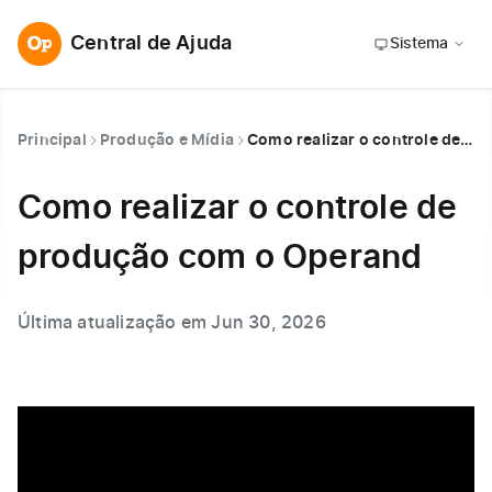
Central de Ajuda
Sistema
Principal
Produção e Mídia
Como realizar o controle de produção com o Operand
Como realizar o controle de
produção com o Operand
Última atualização em Jun 30, 2026