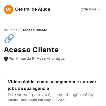
Central de Ajuda
Sistema
Principal
Acesso Cliente
🔗
Acesso Cliente
Por Amanda R. Hass
•
6 artigos
Vídeo rápido: como acompanhar e aprovar
jobs da sua agência
Este vídeo é para você, cliente da agência! Aqui,
Última atualização em May 19, 2026
mostramos como acessar os jobs que precisam