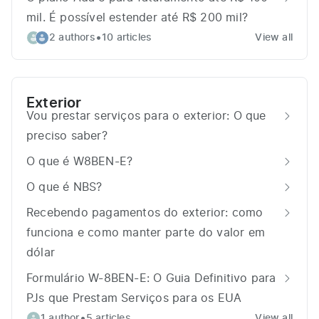
mil. É possível estender até R$ 200 mil?
•
2 authors
10 articles
View all
Exterior
Vou prestar serviços para o exterior: O que
preciso saber?
O que é W8BEN-E?
O que é NBS?
Recebendo pagamentos do exterior: como
funciona e como manter parte do valor em
dólar
Formulário W-8BEN-E: O Guia Definitivo para
PJs que Prestam Serviços para os EUA
•
1 author
5 articles
View all