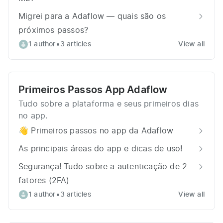
Migrei para a Adaflow — quais são os
próximos passos?
•
1 author
3 articles
View all
Primeiros Passos App Adaflow
Tudo sobre a plataforma e seus primeiros dias
no app.
👋 Primeiros passos no app da Adaflow
As principais áreas do app e dicas de uso!
Segurança! Tudo sobre a autenticação de 2
fatores (2FA)
•
1 author
3 articles
View all