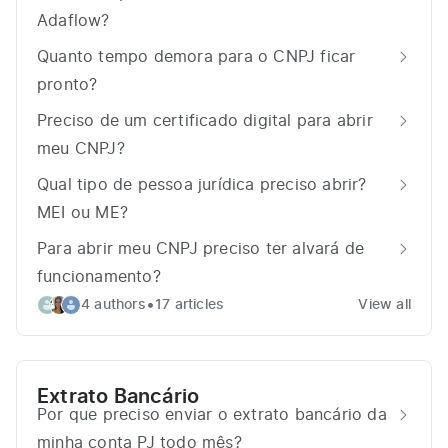
Adaflow?
Quanto tempo demora para o CNPJ ficar
pronto?
Preciso de um certificado digital para abrir
meu CNPJ?
Qual tipo de pessoa jurídica preciso abrir?
MEI ou ME?
Para abrir meu CNPJ preciso ter alvará de
funcionamento?
•
4 authors
17 articles
View all
Extrato Bancário
Por que preciso enviar o extrato bancário da
minha conta PJ todo mês?