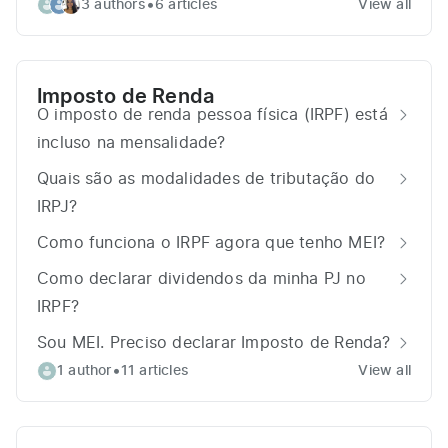
•
3 authors
6 articles
View all
Imposto de Renda
O imposto de renda pessoa física (IRPF) está
incluso na mensalidade?
Quais são as modalidades de tributação do
IRPJ?
Como funciona o IRPF agora que tenho MEI?
Como declarar dividendos da minha PJ no
IRPF?
Sou MEI. Preciso declarar Imposto de Renda?
•
1 author
11 articles
View all