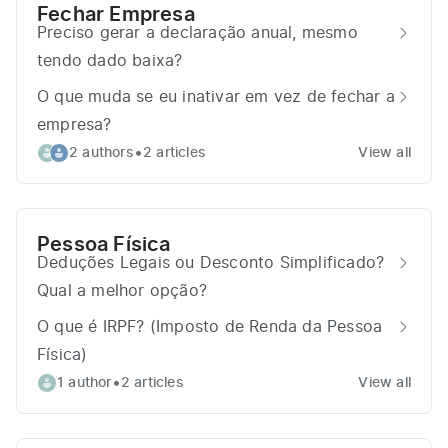
Fechar Empresa
Preciso gerar a declaração anual, mesmo
tendo dado baixa?
O que muda se eu inativar em vez de fechar a
empresa?
•
2 authors
2 articles
View all
Pessoa Física
Deduções Legais ou Desconto Simplificado?
Qual a melhor opção?
O que é IRPF? (Imposto de Renda da Pessoa
Física)
•
1 author
2 articles
View all