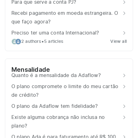
Para que serve a conta PJ?
Recebi pagamento em moeda estrangeira. O
que faço agora?
Preciso ter uma conta Internacional?
•
2 authors
5 articles
View all
Mensalidade
Quanto é a mensalidade da Adaflow?
O plano compromete o limite do meu cartão
de crédito?
O plano da Adaflow tem fidelidade?
Existe alguma cobrança não inclusa no
plano?
O plano Ada é para faturamento até R$ 100