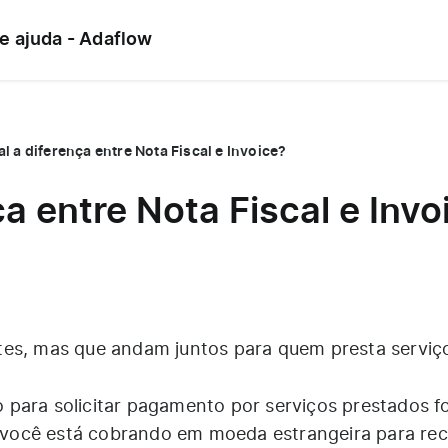
de ajuda - Adaflow
l a diferença entre Nota Fiscal e Invoice?
ça entre Nota Fiscal e Invo
tes, mas que andam juntos para quem presta serviç
para solicitar pagamento por serviços prestados f
e, você está cobrando em moeda estrangeira para re