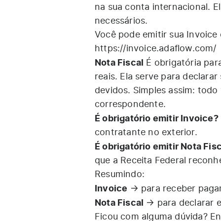
na sua conta internacional. E
necessários.
Você pode emitir sua Invoice 
https://invoice.adaflow.com/
Nota Fiscal
É obrigatória par
reais. Ela serve para declara
devidos. Simples assim: todo 
correspondente.
É obrigatório emitir Invoice?
contratante no exterior.
É obrigatório emitir Nota Fis
que a Receita Federal reconh
Resumindo:
Invoice
→ para receber pagam
Nota Fiscal
→ para declarar e
Ficou com alguma dúvida? En