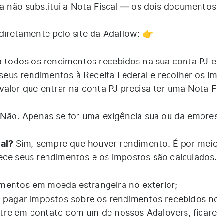
la não substitui a Nota Fiscal — os dois documentos
diretamente pelo site da Adaflow: 👉
a todos os rendimentos recebidos na sua conta PJ 
r seus rendimentos à Receita Federal e recolher os i
valor que entrar na conta PJ precisa ter uma Nota F
Não. Apenas se for uma exigência sua ou da empre
cal?
Sim, sempre que houver rendimento. É por meio
ece seus rendimentos e os impostos são calculados.
entos em moeda estrangeira no exterior;
 pagar impostos sobre os rendimentos recebidos no 
tre em contato com um de nossos Adalovers, ficar