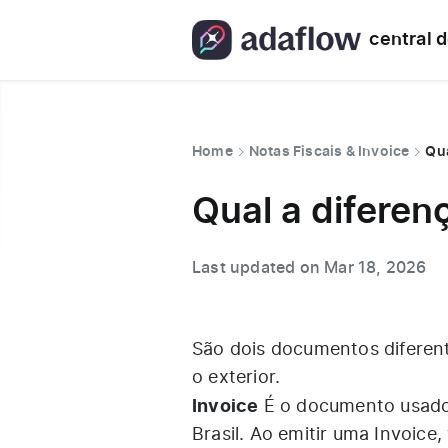
central 
Home
Notas Fiscais & Invoice
Qua
Qual a diferen
Last updated on Mar 18, 2026
São dois documentos diferen
o exterior.
Invoice
É o documento usado 
Brasil. Ao emitir uma Invoic