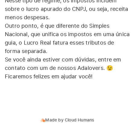
Nesse tipo de regime, os impostos incidem
sobre o lucro apurado do CNPJ, ou seja, receita
menos despesas.
Outro ponto, é que diferente do
Simples
Nacional
, que unifica os impostos em uma única
guia, o Lucro Real fatura esses tributos de
forma separada.
Se você ainda estiver com dúvidas,
entre em
contato
com um de nossos Adalovers. 😉
Ficaremos felizes em ajudar você!
Made by
Cloud Humans