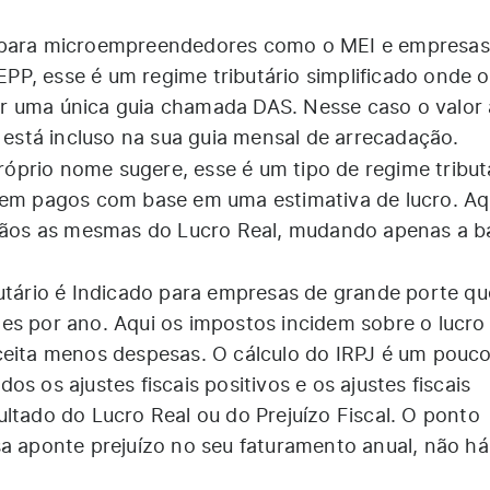
para microempreendedores como o MEI e empresas
P, esse é um regime tributário simplificado onde o
or uma única guia chamada
DAS
. Nesse caso o valor 
á está incluso na sua guia mensal de arrecadação.
prio nome sugere, esse é um tipo de regime tribut
rem pagos com base em uma estimativa de lucro. Aq
 sãos as mesmas do Lucro Real, mudando apenas a b
utário é Indicado para empresas de grande porte qu
es por ano. Aqui os impostos incidem sobre o lucro
ceita menos despesas. O cálculo do IRPJ é um pouc
s os ajustes fiscais positivos e os ajustes fiscais
ltado do Lucro Real ou do Prejuízo Fiscal. O ponto
sa aponte prejuízo no seu faturamento anual, não há