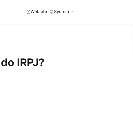
Website
System
 do IRPJ?