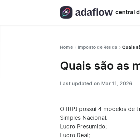
central 
Home
Imposto de Renda
Quais s
Quais são as m
Last updated on Mar 11, 2026
O IRPJ possui 4 modelos de t
Simples Nacional.
Lucro Presumido;
Lucro Real;