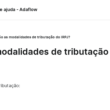
de ajuda - Adaflow
ão as modalidades de tributação do IRPJ?
odalidades de tributação
ributação: