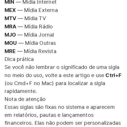
MIN
— Mídia Internet
MEX
— Mídia Externa
MTV
— Mídia TV
MRA
— Mídia Rádio
MJO
— Mídia Jornal
MOU
— Mídia Outras
MRE
— Mídia Revista
Dica prática
Se você não lembrar o significado de uma sigla
Ctrl+F
no meio do uso, volte a este artigo e use
(ou Cmd+F no Mac) para localizar a sigla
rapidamente.
Nota de atenção
Essas siglas são fixas no sistema e aparecem
em relatórios, pautas e lançamentos
financeiros. Elas não podem ser personalizadas