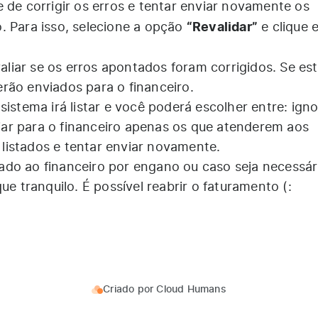
 de corrigir os erros e tentar enviar novamente os
“Revalidar”
. Para isso, selecione a opção
e clique 
valiar se os erros apontados foram corrigidos. Se est
rão enviados para o financeiro.
sistema irá listar e você poderá escolher entre: igno
ar para o financeiro apenas os que atenderem aos
s listados e tentar enviar novamente.
do ao financeiro por engano ou caso seja necessár
ue tranquilo. É possível reabrir o faturamento (:
Criado por
Cloud Humans