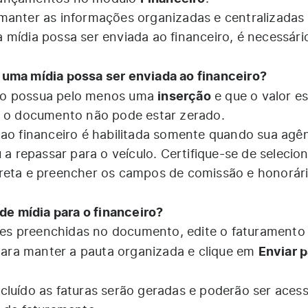
manter as informações organizadas e centralizadas
 mídia possa ser enviada ao financeiro, é necessári
 uma mídia possa ser enviada ao financeiro?
inserção
to possua pelo menos uma
e que o valor es
, o documento não pode estar zerado.
 ao financeiro é habilitada somente quando sua agê
 a repassar para o veículo. Certifique-se de selecion
reta e preencher os campos de comissão e honorári
e mídia para o financeiro?
s preenchidas no documento, edite o faturamento 
Enviar p
 para manter a pauta organizada e clique em
cluído as faturas serão geradas e poderão ser aces