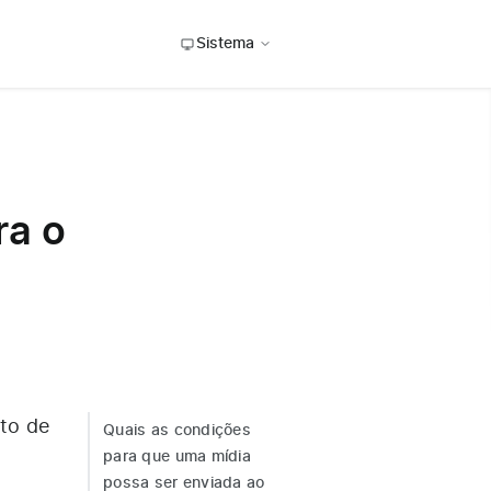
Sistema
ra o
to de
Quais as condições
para que uma mídia
possa ser enviada ao