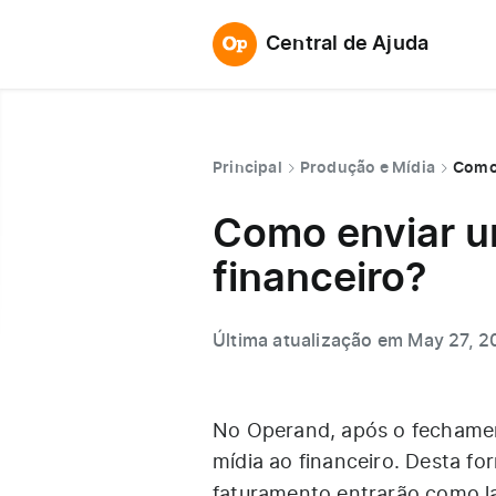
Central de Ajuda
Principal
Produção e Mídia
Como 
Como enviar u
financeiro?
Última atualização em May 27, 
No Operand, após o fechamen
mídia ao financeiro. Desta f
faturamento entrarão como 