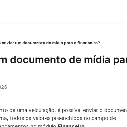
enviar um documento de mídia para o financeiro?
m documento de mídia pa
2026
to de uma veiculação, é possível enviar o documen
orma, todos os valores preenchidos no campo de
Financeiro
lançamentos no módulo
.