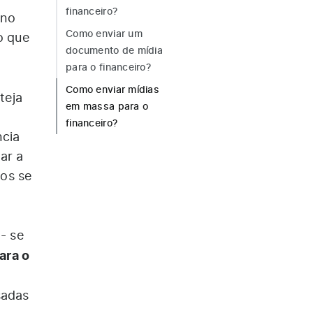
financeiro?
 no
Como enviar um
o que
documento de mídia
para o financeiro?
Como enviar mídias
teja
em massa para o
financeiro?
ncia
ar a
os se
- se
ara o
sadas