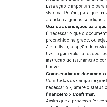
Esta ação é importante para 
sistema. Porém, para que uma
atenda a algumas condições.
Quais as condições para que
É necessário que o documen
preenchido na grade, ou seja
Além disso, a opção de envio
tiver algum valor a receber ou
instrução de faturamento cor
houver.
Como enviar um documento d
Com todos os campos e grade
necessário -, altere o status
financeiro > Confirmar
.
Assim que o processo for con