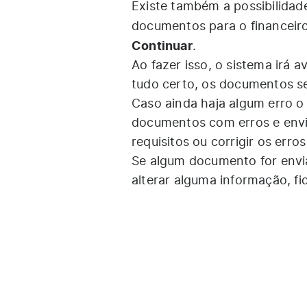
Existe também a possibilidade
documentos para o financeiro
Continuar
.
Ao fazer isso, o sistema irá a
tudo certo, os documentos se
Caso ainda haja algum erro o 
documentos com erros e envi
requisitos ou corrigir os erro
Se algum documento for envia
alterar alguma informação, fiq