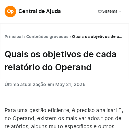
Central de Ajuda
Sistema
Principal
Conteúdos gravados
Quais os objetivos de cada relatório do Operand
Quais os objetivos de cada
relatório do Operand
Última atualização em May 21, 2026
Para uma gestão eficiente, é preciso analisar! E,
no Operand, existem os mais variados tipos de
relatórios, alguns muito específicos e outros