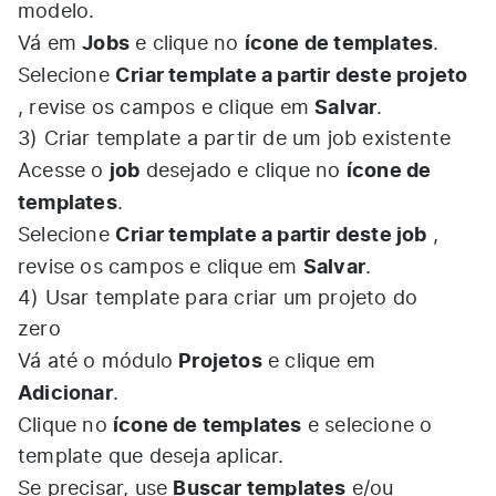
modelo.​
Jobs
ícone de templates
Vá em
e clique no
.​
Criar template a partir deste projeto
Selecione
Salvar
, revise os campos e clique em
.​
3) Criar template a partir de um job existente
job
ícone de
Acesse o
desejado e clique no
templates
.​
Criar template a partir deste job
Selecione
,
Salvar
revise os campos e clique em
.​
4) Usar template para criar um projeto do
zero
Projetos
Vá até o módulo
e clique em
Adicionar
.​
ícone de templates
Clique no
e selecione o
template que deseja aplicar.​
Buscar templates
Se precisar, use
e/ou