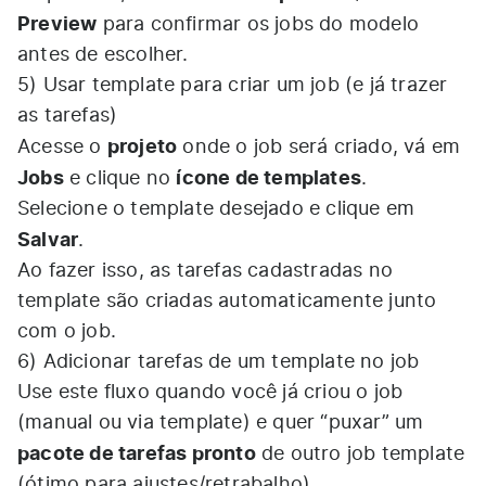
Preview
para confirmar os jobs do modelo
antes de escolher.​
5) Usar template para criar um job (e já trazer
as tarefas)
projeto
Acesse o
onde o job será criado, vá em
Jobs
ícone de templates
e clique no
.​
Selecione o template desejado e clique em
Salvar
.​
Ao fazer isso, as tarefas cadastradas no
template são criadas automaticamente junto
com o job.​
6) Adicionar tarefas de um template no job
Use este fluxo quando você já criou o job
(manual ou via template) e quer “puxar” um
pacote de tarefas pronto
de outro job template
(ótimo para ajustes/retrabalho).​