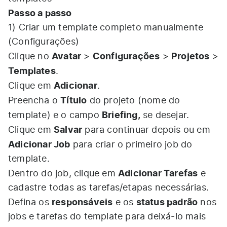
Passo a passo
1) Criar um template completo manualmente
(Configurações)
Avatar
Configurações
Projetos
Clique no
>
>
>
Templates
.​
Adicionar
Clique em
.​
Título
Preencha o
do projeto (nome do
Briefing,
template) e o campo
se desejar.​
Salvar
Clique em
para continuar depois ou em
Adicionar Job
para criar o primeiro job do
template.​
Adicionar Tarefas
Dentro do job, clique em
e
cadastre todas as tarefas/etapas necessárias.​
responsáveis
status padrão
Defina os
e os
nos
jobs e tarefas do template para deixá-lo mais