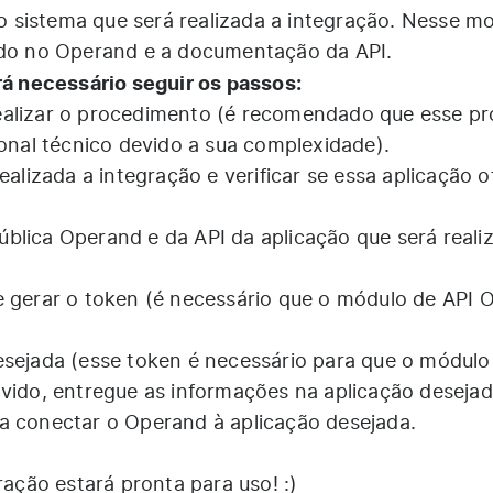
 sistema que será realizada a integração. Nesse 
ado no Operand e a documentação da API.
erá necessário seguir os passos:
ealizar o procedimento (é recomendado que esse p
ional técnico devido a sua complexidade).
ealizada a integração e verificar se essa aplicação 
blica Operand e da API da aplicação que será reali
e gerar o token (é necessário que o módulo de API 
esejada (esse token é necessário para que o módulo
lvido, entregue as informações na aplicação desejad
a conectar o Operand à aplicação desejada.
ração estará pronta para uso! :)