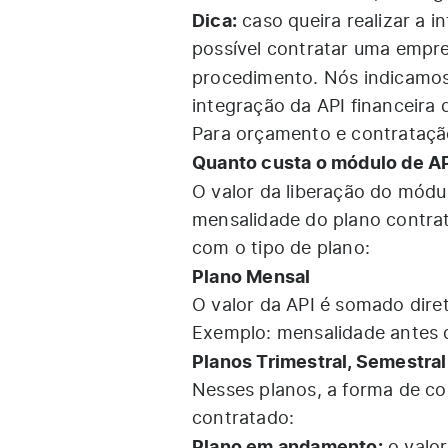
Dica:
caso queira realizar a 
possível contratar uma empres
procedimento. Nós indicamo
integração da API financeira
Para orçamento e contrataç
Quanto custa o módulo de A
O valor da liberação do módu
mensalidade do plano contrat
com o tipo de plano:
Plano Mensal
O valor da API é somado dire
Exemplo: mensalidade antes d
Planos Trimestral, Semestral
Nesses planos, a forma de 
contratado:
Plano em andamento: