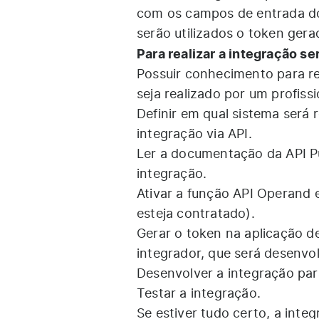
com os campos de entrada do
serão utilizados o token ger
Para realizar a integração s
Possuir conhecimento para r
seja realizado por um profiss
Definir em qual sistema será r
integração via API.
Ler a documentação da API Pú
integração.
Ativar a função API Operand 
esteja contratado).
Gerar o token na aplicação d
integrador, que será desenvo
Desenvolver a integração par
Testar a integração.
Se estiver tudo certo, a integ