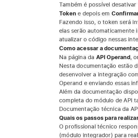
Também é possível desativar 
Token
Confirmar
e depois em
Fazendo isso, o token será i
elas serão automaticamente i
atualizar o código nessas in
Como acessar a documentaçã
API Operand
Na página da
, 
Nesta documentação estão des
desenvolver a integração com
Operand e enviando essas in
Além da documentação dispon
completa do módulo de API t
Documentação técnica da AP
Quais os passos para realiza
O profissional técnico respon
(módulo integrador) para re