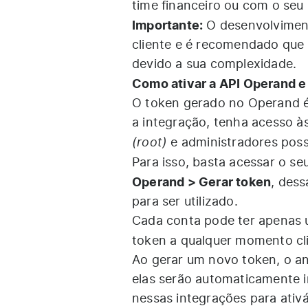
time financeiro ou com o seu
Importante:
O desenvolviment
cliente e é recomendado que 
devido a sua complexidade.
Como ativar a API Operand e
O token gerado no Operand é 
a integração, tenha acesso 
(root)
e administradores poss
Para isso, basta acessar o se
Operand > Gerar token
, dess
para ser utilizado.
Cada conta pode ter apenas u
token a qualquer momento c
Ao gerar um novo token, o ant
elas serão automaticamente i
nessas integrações para ativ