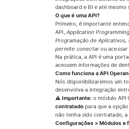
dashboard e BI e até mesmo s
O que é uma API?
Primeiro, é importante ente
Application Programming 
API,
Programação de Aplicativos,
permite conectar ou acessar 
Na prática, a API é uma port
acessem informações de dent
Como funciona a API Operan
t
Nós disponibilizaremos um
desenvolva a integração entr
Importante:
⚠️
o módulo API O
contratado
para que a opção 
não tenha sido contratado, 
Configurações > Módulos e 