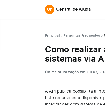
Central de Ajuda
Principal
Perguntas Frequentes
Como realizar
sistemas via A
Última atualização em Jul 07, 20
A API pública possibilita a i
Este recurso está disponível 
integrações com sistema de e