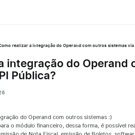
Como realizar a integração do Operand com outros sistemas via 
 a integração do Operand 
PI Pública?
26
ntegração do Operand com outros sistemas :)
para o módulo financeiro, dessa forma, é possível rea
missão de Nota Fiscal, emissão de Boletos, softwar