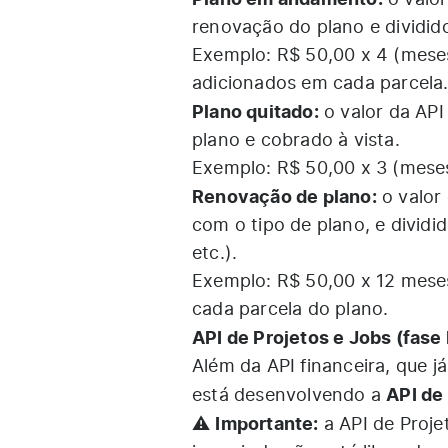
o valor
renovação do plano e dividid
Exemplo: R$ 50,00 x 4 (meses
adicionados em cada parcela
Plano quitado:
o valor da API
plano e cobrado à vista.
Exemplo: R$ 50,00 x 3 (meses
Renovação de plano:
o valor
com o tipo de plano, e dividi
etc.).
Exemplo: R$ 50,00 x 12 meses
cada parcela do plano.
API de Projetos e Jobs (fase
Além da API financeira, que 
API de
está desenvolvendo a
Importante:
⚠️
a API de Proje