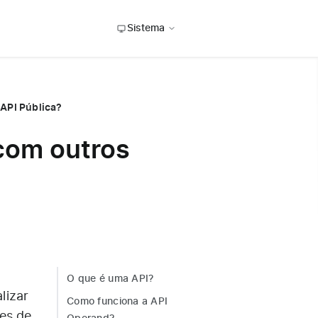
Sistema
API Pública?
com outros
O que é uma API?
lizar
Como funciona a API
es de