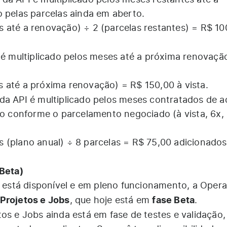
 da API é multiplicado pelos meses restantes até a
o pelas parcelas ainda em aberto.
 até a renovação) ÷ 2 (parcelas restantes) = R$ 10
.
 é multiplicado pelos meses até a próxima renovaçã
 até a próxima renovação) = R$ 150,00 à vista.
 da API é multiplicado pelos meses contratados de 
do conforme o parcelamento negociado (à vista, 6x, 
 (plano anual) ÷ 8 parcelas = R$ 75,00 adicionado
 Beta)
já está disponível e em pleno funcionamento, a Oper
 Projetos e Jobs
fase Beta
, que hoje está em
.
tos e Jobs ainda está em fase de testes e validação,