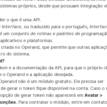
istemas próprios, desde que possuam integração vi
API
nder o que é uma
.
Interface, ou traduzido para o português, Interfa
 é um conjunto de rotinas e padrões de programaç
aplicativos e plataformas.
a criada no Operand, que permite que outras aplicaç
ro do sistema.
d?
oken
e a documentação da API, para que o próprio cl
e o Operand e a aplicação desejada.
perand não é um módulo gratuito. Ele precisa ser
de gerar o token fique disponível na conta. Caso o
Avatar >
a opção de gerar token não aparecerá em
funções
. Para contratar o módulo, entre em contat