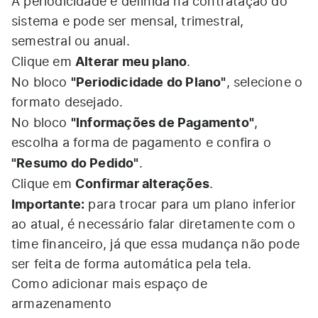
A periodicidade é definida na contratação do
sistema e pode ser mensal, trimestral,
semestral ou anual.
Alterar meu plano
Clique em
.
"Periodicidade do Plano"
No bloco
, selecione o
formato desejado.
"Informações de Pagamento"
No bloco
,
escolha a forma de pagamento e confira o
"Resumo do Pedido"
.
Confirmar alterações
Clique em
.
Importante:
para trocar para um plano inferior
ao atual, é necessário falar diretamente com o
time financeiro, já que essa mudança não pode
ser feita de forma automática pela tela.
Como adicionar mais espaço de
armazenamento