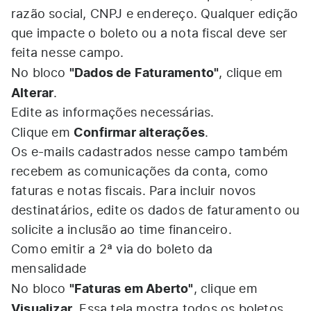
razão social, CNPJ e endereço. Qualquer edição
que impacte o boleto ou a nota fiscal deve ser
feita nesse campo.
"Dados de Faturamento"
No bloco
, clique em
Alterar
.
Edite as informações necessárias.
Confirmar alterações
Clique em
.
Os e-mails cadastrados nesse campo também
recebem as comunicações da conta, como
faturas e notas fiscais. Para incluir novos
destinatários, edite os dados de faturamento ou
solicite a inclusão ao time financeiro.
Como emitir a 2ª via do boleto da
mensalidade
"Faturas em Aberto"
No bloco
, clique em
Visualizar
. Essa tela mostra todos os boletos