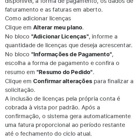
disponível, a forma de pagamento, os dados de
faturamento e as faturas em aberto.
Como adicionar licenças
Alterar meu plano
Clique em
.
"Adicionar Licenças"
No bloco
, informe a
quantidade de licenças que deseja acrescentar.
"Informações de Pagamento"
No bloco
,
escolha a forma de pagamento e confira o
"Resumo do Pedido"
resumo em
.
Confirmar alterações
Clique em
para finalizar a
solicitação.
A inclusão de licenças pela própria conta é
cobrada à vista por padrão. Após a
confirmação, o sistema gera automaticamente
uma fatura proporcional ao período restante
até o fechamento do ciclo atual.