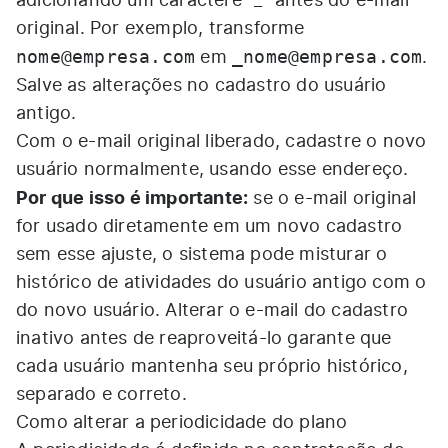
adicionando um caractere "_" antes do e-mail
original. Por exemplo, transforme
nome@empresa.com
_nome@empresa.com
em
.
Salve as alterações no cadastro do usuário
antigo.
Com o e-mail original liberado, cadastre o novo
usuário normalmente, usando esse endereço.
Por que isso é importante:
se o e-mail original
for usado diretamente em um novo cadastro
sem esse ajuste, o sistema pode misturar o
histórico de atividades do usuário antigo com o
do novo usuário. Alterar o e-mail do cadastro
inativo antes de reaproveitá-lo garante que
cada usuário mantenha seu próprio histórico,
separado e correto.
Como alterar a periodicidade do plano