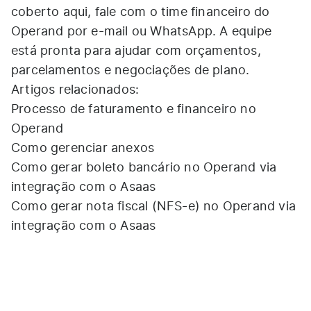
coberto aqui, fale com o time financeiro do
Operand por e-mail ou WhatsApp. A equipe
está pronta para ajudar com orçamentos,
parcelamentos e negociações de plano.
Artigos relacionados:
Processo de faturamento e financeiro no
Operand
Como gerenciar anexos
Como gerar boleto bancário no Operand via
integração com o Asaas
Como gerar nota fiscal (NFS-e) no Operand via
integração com o Asaas