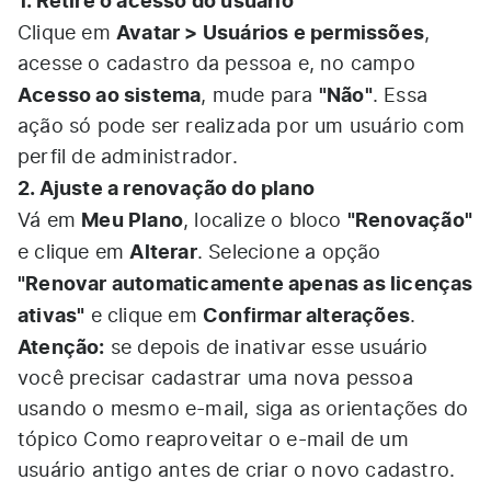
1. Retire o acesso do usuário
Avatar > Usuários e permissões
Clique em
,
acesse o cadastro da pessoa e, no campo
Acesso ao sistema
"Não"
, mude para
. Essa
ação só pode ser realizada por um usuário com
perfil de administrador.
2. Ajuste a renovação do plano
Meu Plano
"Renovação"
Vá em
, localize o bloco
Alterar
e clique em
. Selecione a opção
"Renovar automaticamente apenas as licenças
ativas"
Confirmar alterações
e clique em
.
Atenção:
se depois de inativar esse usuário
você precisar cadastrar uma nova pessoa
usando o mesmo e-mail, siga as orientações do
tópico
Como reaproveitar o e-mail de um
usuário antigo
antes de criar o novo cadastro.