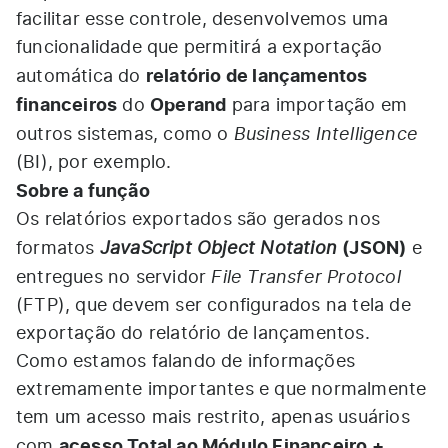
facilitar esse controle, desenvolvemos uma
funcionalidade que permitirá a exportação
relatório de lançamentos
automática do
financeiros
Operand
do
para importação em
Business Intelligence
outros sistemas, como o
(BI), por exemplo.
Sobre a função
Os relatórios exportados são gerados nos
JavaScript Object Notation
(JSON)
formatos
e
File Transfer Protocol
entregues no servidor
(FTP), que devem ser configurados na tela de
exportação do relatório de lançamentos.
Como estamos falando de informações
extremamente importantes e que normalmente
tem um acesso mais restrito, apenas usuários
acesso Total ao Módulo Financeiro +
com