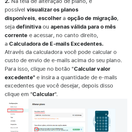
2.
Na tela de alteração de plano, é
visualizar os planos
possível
disponíveis
escolher
opção de migração
,
a
,
definitiva
apenas válida para o mês
seja
ou
corrente
e acessar, no canto direito,
Calculadora de E-mails Excedentes.
a
Através da calculadora você pode calcular o
custo de envio de e-mails acima do seu plano.
Calcular valor
Para isso, clique no botão "
excedente"
e insira a quantidade de e-mails
excedentes que você desejar, depois disso
Calcular
clique em "
".