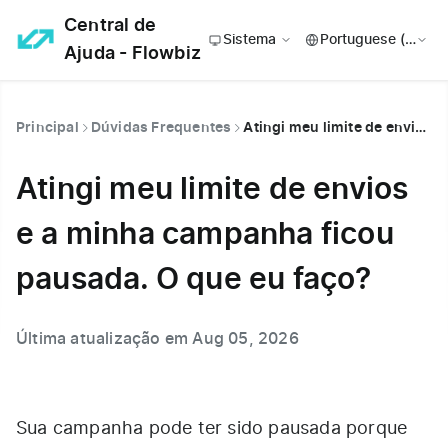
Central de
Sistema
Ajuda - Flowbiz
Principal
Dúvidas Frequentes
Atingi meu limite de envios e a minha campanha ficou pausada. O que eu faço?
Atingi meu limite de envios
e a minha campanha ficou
pausada. O que eu faço?
Última atualização em Aug 05, 2026
Sua campanha pode ter sido pausada porque