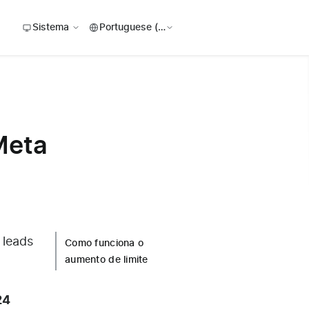
Sistema
Meta
leads
Como funciona o
aumento de limite
24