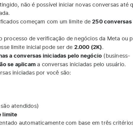
tingido, não é possível iniciar novas conversas até 
ada.
250 conversas
ificados começam com um limite de
o processo de verificação de negócios da Meta ou 
2.000 (2K)
se limite inicial pode ser de
.
nas a conversas iniciadas pelo negócio
(business-
ão se aplicam
a conversas iniciadas pelo usuário.
ersas iniciadas por você são:
s são atendidos)
 limite
entado automaticamente com base em três critério