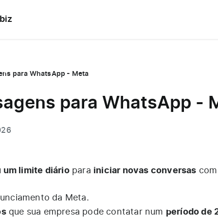
biz
ens para WhatsApp - Meta
sagens para WhatsApp - 
026
 um limite diário
iniciar novas conversas
para
com 
unciamento da Meta
.
os
período de 
que sua empresa pode contatar num