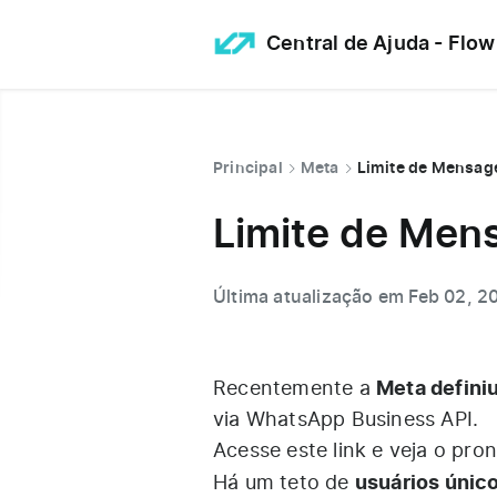
Central de Ajuda - Flow
Principal
Meta
Limite de Mensag
Limite de Men
Última atualização em Feb 02, 2
Meta definiu
Recentemente a
via WhatsApp Business API.
Acesse este link e veja o
pron
usuários únic
Há um teto de