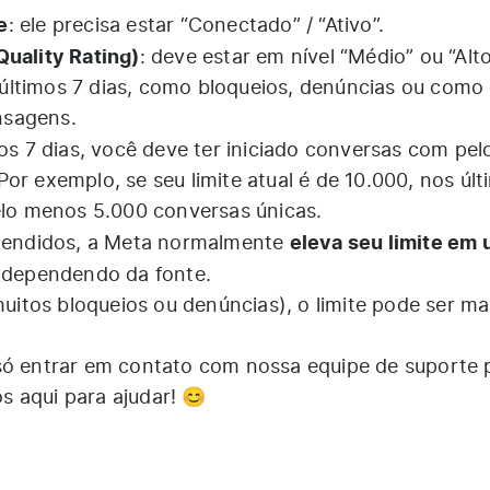
e
: ele precisa estar “Conectado” / “Ativo”.
Quality Rating)
: deve estar em nível “Médio” ou “Alto
últimos 7 dias, como bloqueios, denúncias ou como
nsagens.
mos 7 dias, você deve ter iniciado conversas com pel
or exemplo, se seu limite atual é de 10.000, nos últ
pelo menos 5.000 conversas únicas.
eleva seu limite em
atendidos, a Meta normalmente
 dependendo da fonte.
 muitos bloqueios ou denúncias), o limite pode ser m
só entrar em contato com nossa equipe de suporte 
 aqui para ajudar! 😊