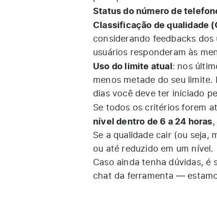
Status do número de telefon
Classificação de qualidade (
considerando feedbacks dos 
usuários responderam às me
Uso do limite atual
: nos últi
menos metade do seu limite. P
dias você deve ter iniciado 
Se todos os critérios forem 
nível dentro de 6 a 24 horas
,
Se a qualidade cair (ou seja,
ou até reduzido em um nível.
Caso ainda tenha dúvidas, é 
chat da ferramenta — estamos