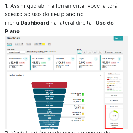
1.
Assim que abrir a ferramenta, você já terá
acesso ao uso do seu plano no
Dashboard
Uso do
menu
na lateral direita "
Plano
"
2.