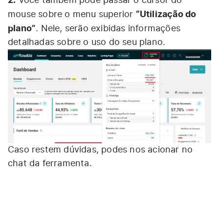
Você também pode passar o cursor do
“Utilização do
mouse sobre o menu superior
plano”
. Nele, serão exibidas informações
detalhadas sobre o uso do seu plano.
Caso restem dúvidas, podes nos acionar no
chat da ferramenta.