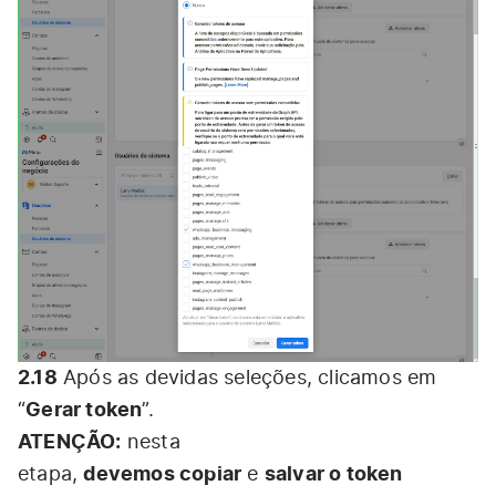
2.18
Após as devidas seleções, clicamos em
Gerar token
“
”.
ATENÇÃO:
nesta
devemos copiar
salvar o token
etapa,
e