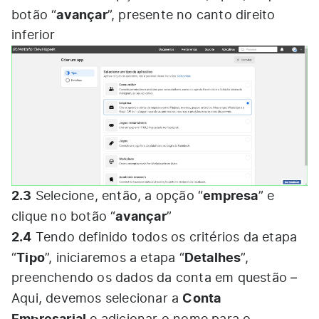
avançar
botão “
”, presente no canto direito
inferior
2.3
empresa
Selecione, então, a opção “
” e
avançar
clique no botão “
”
2.4
Tendo definido todos os critérios da etapa
Tipo
Detalhes
“
”, iniciaremos a etapa “
”,
preenchendo os dados da conta em questão –
Conta
Aqui, devemos selecionar a
Empresarial