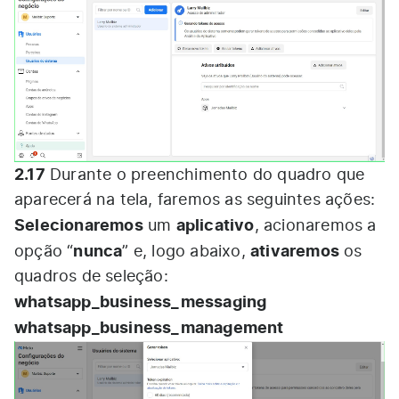
2.17
Durante o preenchimento do quadro que
aparecerá na tela, faremos as seguintes ações:
Selecionaremos
aplicativo
um
, acionaremos a
nunca
ativaremos
opção “
” e, logo abaixo,
os
quadros de seleção:
whatsapp_business_messaging
whatsapp_business_management