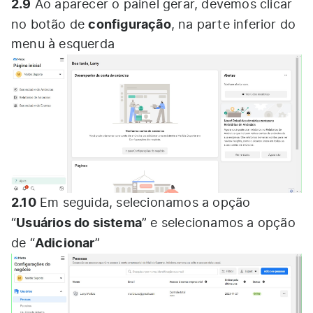
2.9
Ao aparecer o painel gerar, devemos clicar
configuração
no botão de
, na parte inferior do
menu à esquerda
2.10
Em seguida, selecionamos a opção
Usuários do sistema
“
” e selecionamos a opção
Adicionar
de “
”