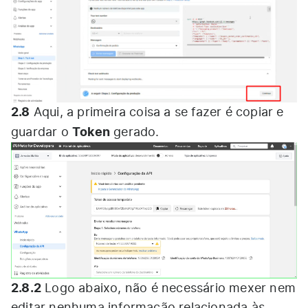
2.8
Aqui, a primeira coisa a se fazer é copiar e
Token
guardar o
gerado.
2.8.2
Logo abaixo, não é necessário mexer nem
editar nenhuma informação relacionada às