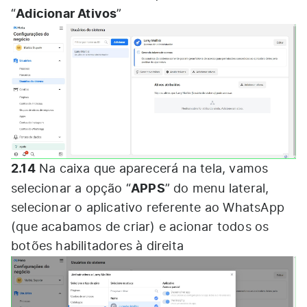
Adicionar Ativos
“
”
2.14
Na caixa que aparecerá na tela, vamos
APPS
selecionar a opção “
” do menu lateral,
selecionar o aplicativo referente ao WhatsApp
(que acabamos de criar) e acionar todos os
botões habilitadores à direita