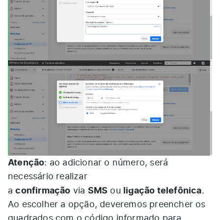
Atenção
: ao adicionar o número, será
necessário realizar
confirmação
SMS
ligação telefônica
a
via
ou
.
Ao escolher a opção, deveremos preencher os
quadrados com o código informado para