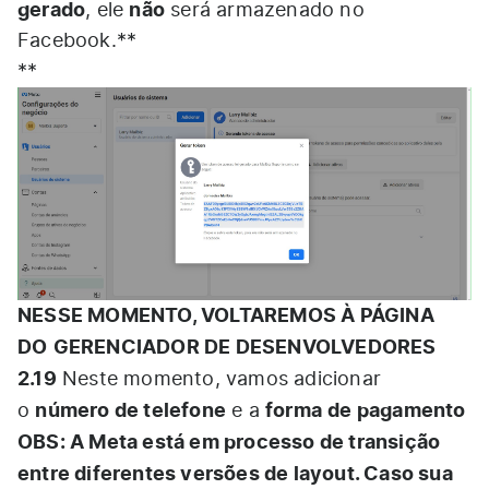
gerado
não
, ele
será armazenado no
Facebook.**
**
NESSE MOMENTO, VOLTAREMOS À PÁGINA
DO
GERENCIADOR DE DESENVOLVEDORES
2.19
Neste momento, vamos adicionar
número de telefone
forma
de pagamento
o
e a
OBS: A Meta está em processo de transição
entre diferentes versões de layout. Caso sua