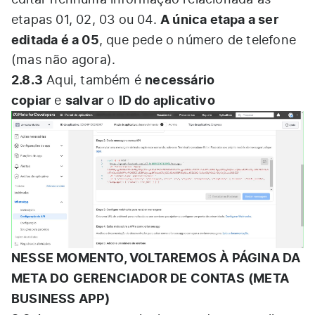
A única etapa a ser
etapas 01, 02, 03 ou 04.
editada é a 05
, que pede o número de telefone
(mas não agora).
2.8.3
necessário
Aqui, também é
copiar
salvar
ID do aplicativo
e
o
NESSE MOMENTO, VOLTAREMOS À PÁGINA DA
META DO
GERENCIADOR DE CONTAS
(META
BUSINESS APP)