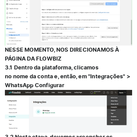
NESSE MOMENTO, NOS DIRECIONAMOS À
PÁGINA DA FLOWBIZ
3.1
Dentro da plataforma, clicamos
no nome da conta e, então, em "Integrações" >
WhatsApp Configurar
3.2 Nesta etapa, devemos preencher os