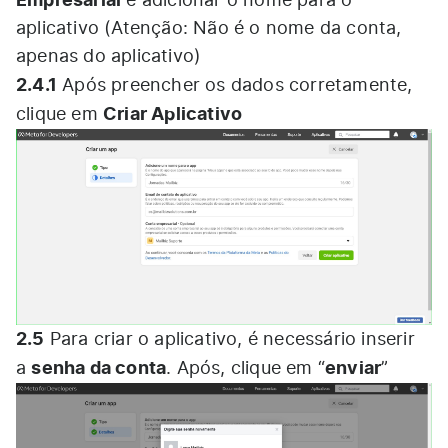
e adicionar o nome para o
aplicativo (Atenção: Não é o nome da conta,
apenas do aplicativo)
2.4.1
Após preencher os dados corretamente,
Criar Aplicativo
clique em
2.5
Para criar o aplicativo, é necessário inserir
senha da conta
enviar
a
. Após, clique em “
”