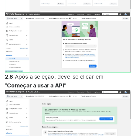
2.8
Após a seleção, deve-se clicar em
Começar a usar a API
“
"