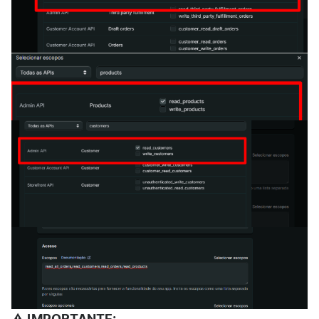
⚠ IMPORTANTE: