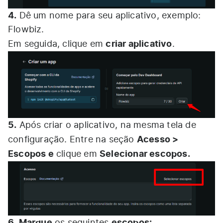
4.
Dê um nome para seu aplicativo, exemplo:
Flowbiz.
criar aplicativo
Em seguida, clique em
.
5.
Após criar o aplicativo, na mesma tela de
Acesso >
configuração. Entre na seção
Escopos e
Selecionar escopos.
clique em
6.
Marque
escopos:
os seguintes