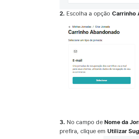
2.
Carrinho
Escolha a opção
3.
Nome da Jo
No campo de
Utilizar Su
prefira, clique em