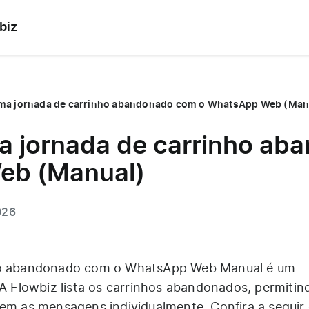
biz
ma jornada de carrinho abandonado com o WhatsApp Web (Man
a jornada de carrinho a
eb (Manual)
026
nho abandonado com o WhatsApp Web Manual é um
 A Flowbiz lista os carrinhos abandonados, permitin
iem as mensagens individualmente. Confira a seguir