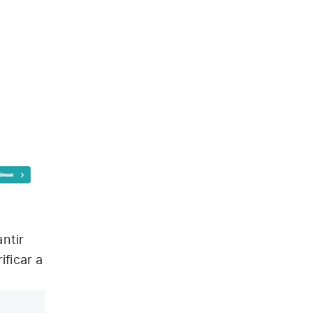
ntir
ificar a