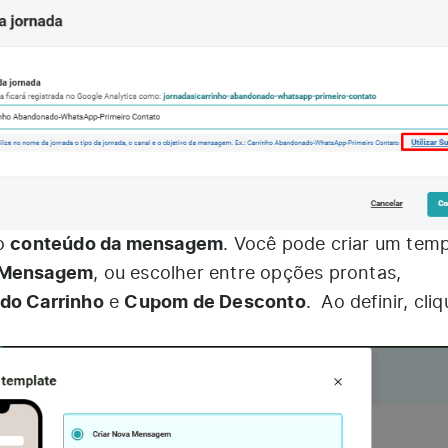
conteúdo da mensagem
 o
. Você pode criar um temp
a Mensagem
, ou escolher entre opções prontas,
 do Carrinho
Cupom de Desconto
e
. Ao definir, cli