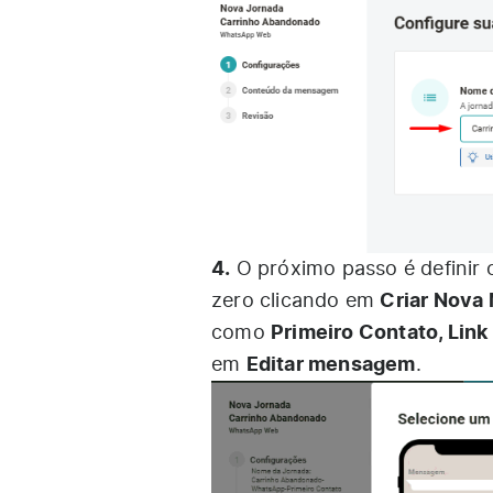
4.
O próximo passo é definir
Criar Nov
zero clicando em
Primeiro Contato, Link
como
Editar mensagem
em
.