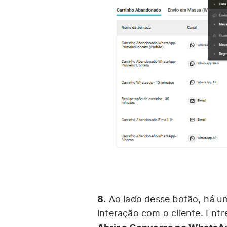
8.
Ao lado desse botão, há um
interação com o cliente. Entr