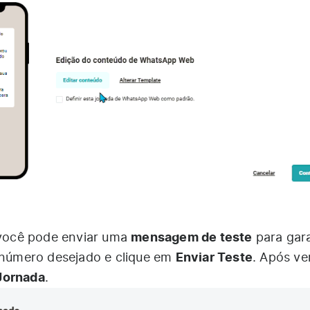
mensagem de teste
 você pode enviar uma
para gara
Enviar Teste
o número desejado e clique em
. Após ver
 Jornada
.