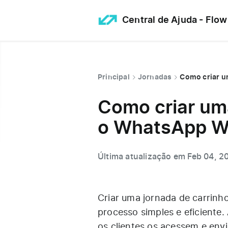
Central de Ajuda - Flow
Principal
Jornadas
Como criar u
Como criar um
o WhatsApp W
Última atualização em Feb 04, 2
Criar uma jornada de carri
processo simples e eficiente.
os clientes os acessem e env