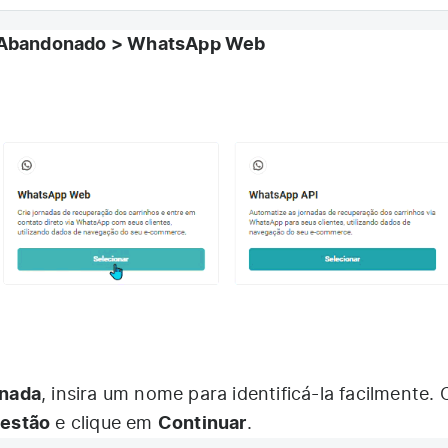
 Abandonado > WhatsApp Web
rnada
, insira um nome para identificá-la facilmente.
gestão
Continuar
e clique em
.