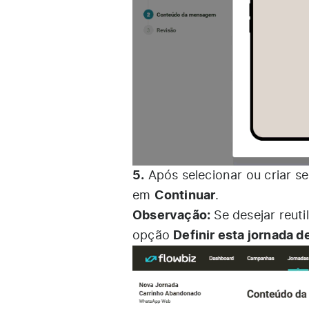
5.
Após selecionar ou criar s
Continuar
em
.
Observação:
Se desejar reuti
Definir esta jornada
opção