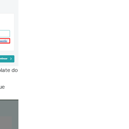
late do
que