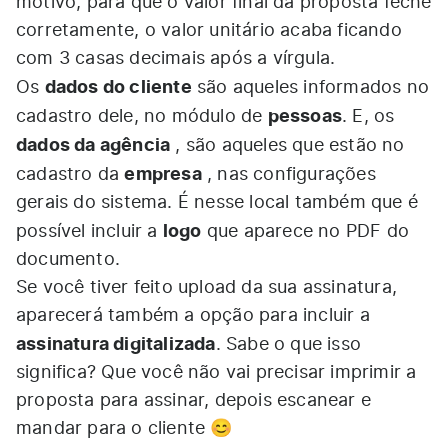
motivo, para que o valor final da proposta feche
corretamente, o valor unitário acaba ficando
com 3 casas decimais após a vírgula.
dados do cliente
Os
são aqueles informados no
pessoas
cadastro dele, no módulo de
. E, os
dados da agência
, são aqueles que estão no
empresa
cadastro da
, nas configurações
gerais do sistema. É nesse local também que é
logo
possível incluir a
que aparece no PDF do
documento.
Se você tiver feito upload da sua assinatura,
aparecerá também a opção para incluir a
assinatura digitalizada
. Sabe o que isso
significa? Que você não vai precisar imprimir a
proposta para assinar, depois escanear e
mandar para o cliente 😊