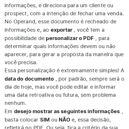
informações, e direciona para um cliente ou
prospect, com a intenção de fechar uma venda.
No Operand, esse documento é recheado de
exportar
informações e, ao
, você tem a
personalizar o PDF
possibilidade de
, para
determinar quais informações devem ou não
aparecer, para gerar a proposta da maneira que
você precisa.
Essa personalização é extremamente simples! A
data do documento
, por padrão, sempre será o
dia de hoje, mas você pode editar e informar
uma data retroativa ou futura, sem problema
nenhum.
desejo mostrar as seguintes informações
Em
,
SIM
NÃO
basta colocar
ou
e, essa decisão,
refletirá no PDF. Ou seja, fica a critério da sua