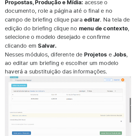
Propostas, Produção e Mídia:
acesse o
documento, role a página até o final e no
editar
campo de briefing clique para
. Na tela de
menu de contexto
edição do briefing clique no
,
selecione o modelo desejado e confirme
Salvar.
clicando em
Projetos
Jobs
Nesses módulos, diferente de
e
,
ao editar um briefing e escolher um modelo
haverá a substituição das informações.