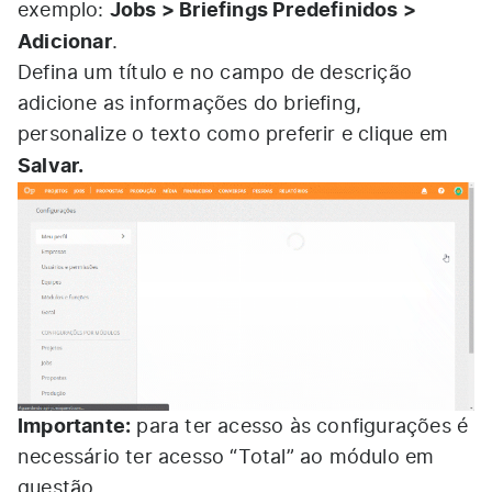
Jobs > Briefings Predefinidos >
exemplo:
Adicionar
.
Defina um título e no campo de descrição
adicione as informações do briefing,
personalize o texto como preferir e clique em
Salvar.
Importante:
para ter acesso às configurações é
necessário ter acesso “Total” ao módulo em
questão.