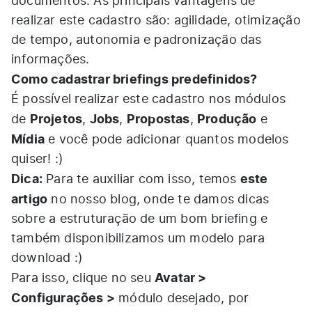
documentos. As principais vantagens de
realizar este cadastro são: agilidade, otimização
de tempo, autonomia e padronização das
informações.
Como cadastrar briefings predefinidos?
É possível realizar este cadastro nos módulos
Projetos
Jobs
Propostas
Produção
de
,
,
,
e
Mídia
e você pode adicionar quantos modelos
quiser! :)
Dica:
este
Para te auxiliar com isso, temos
artigo
no nosso blog, onde te damos dicas
sobre a estruturação de um bom briefing e
também disponibilizamos um modelo para
download :)
Avatar >
Para isso, clique no seu
Configurações >
módulo desejado, por