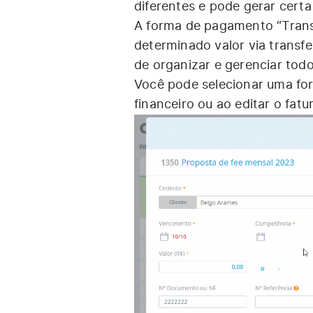
diferentes e pode gerar certa
A forma de pagamento “Trans
determinado valor via transf
de organizar e gerenciar tod
Você pode selecionar uma fo
financeiro ou ao editar o fa