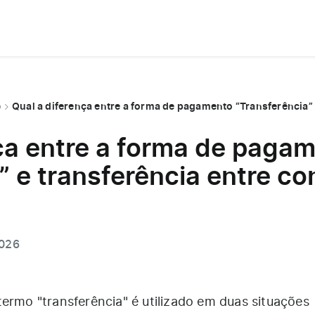
o
ça entre a forma de paga
” e transferência entre co
2026
ermo "transferência" é utilizado em duas situações