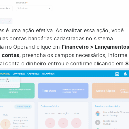
as é uma ação efetiva. Ao realizar essa ação, você
uas contas bancárias cadastradas no sistema.
Financeiro > Lançamentos
cia no Operand clique em
e contas
, preencha os campos necessários, informe 
S
ual conta o dinheiro entrou e confirme clicando em