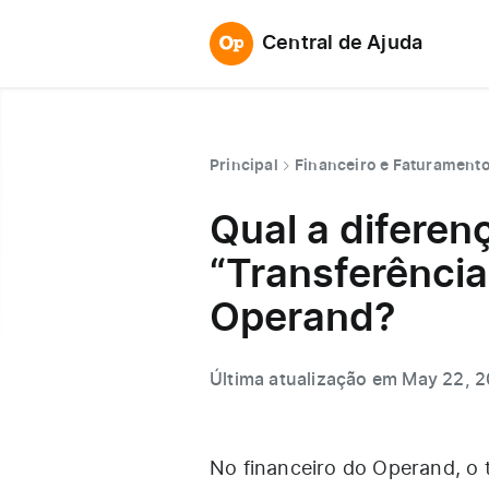
Central de Ajuda
Principal
Financeiro e Faturament
Qual a diferen
“Transferência
Operand?
Última atualização em May 22, 
No financeiro do Operand, o t