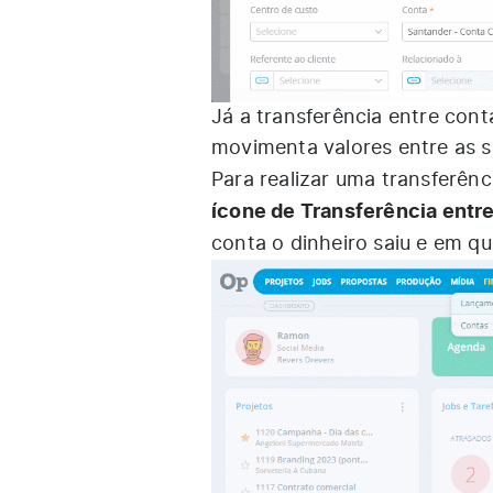
Já a transferência entre cont
movimenta valores entre as s
Para realizar uma transferên
ícone de Transferência entr
conta o dinheiro saiu e em q