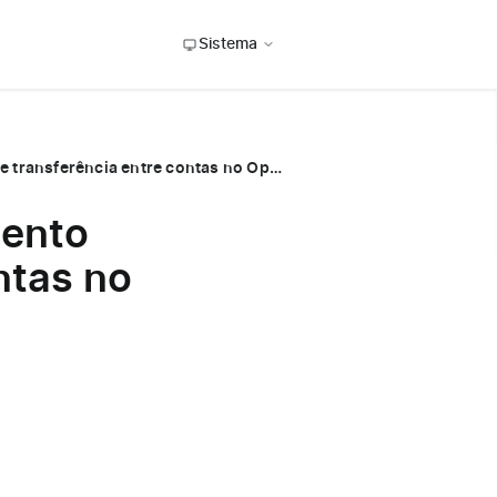
Sistema
Qual a diferença entre a forma de pagamento “Transferência” e transferência entre contas no Operand?
mento
ntas no