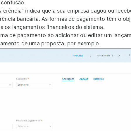
 confusão.
ferência” indica que a sua empresa pagou ou receb
erência bancária. As formas de pagamento têm o obj
os os lançamentos financeiros do sistema.
rma de pagamento ao adicionar ou editar um lança
turamento de uma proposta, por exemplo.