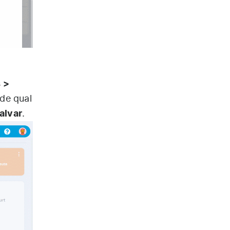
 >
de qual
alvar
.