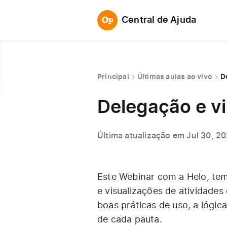
Central de Ajuda
Principal
Últimas aulas ao vivo
D
Delegação e vi
Última atualização em Jul 30, 2
Este Webinar com a Helo, tem
e visualizações de atividade
boas práticas de uso, a lógi
de cada pauta.