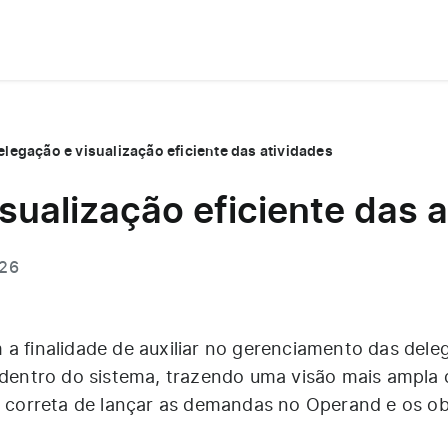
elegação e visualização eficiente das atividades
sualização eficiente das 
026
 a finalidade de auxiliar no gerenciamento das del
s dentro do sistema, trazendo uma visão mais ampla 
ca correta de lançar as demandas no Operand e os ob