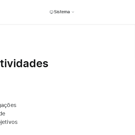
Sistema
atividades
egações
de
jetivos