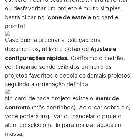
estiverem como seus favoritos. Para favoritar
ou desfavoritar um projeto é muito simples,
ícone de estrela
basta clicar no
no card e
pronto!
Caso queira ordenar a exibição dos
Ajustes e
documentos, utilize o botão de
configurações rápidas.
Conforme o padrão,
continuarão sendo exibidos primeiro os
projetos favoritos e depois os demais projetos,
seguindo a ordenação definida.
menu de
No card de cada projeto existe o
contexto
(três pontinhos). Ao clicar sobre ele,
você poderá arquivar ou cancelar o projeto,
além de selecioná-lo para realizar ações em
massa.