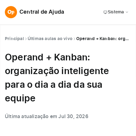
Central de Ajuda
Sistema
Principal
Últimas aulas ao vivo
Operand + Kanban: organização inteligente para o dia a dia da sua equipe
Operand + Kanban:
organização inteligente
para o dia a dia da sua
equipe
Última atualização em Jul 30, 2026