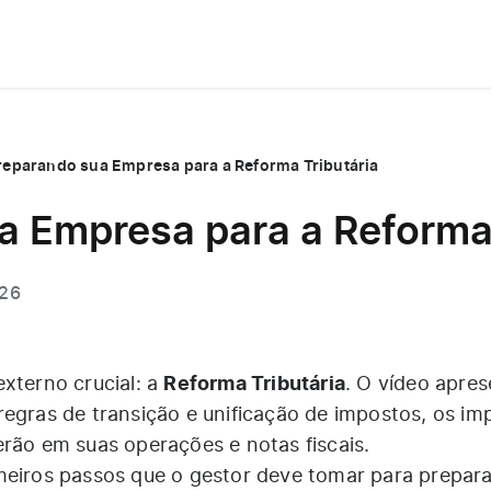
reparando sua Empresa para a Reforma Tributária
a Empresa para a Reforma 
026
Reforma Tributária
xterno crucial: a
. O vídeo apres
regras de transição e unificação de impostos, os im
erão em suas operações e notas fiscais.
meiros passos que o gestor deve tomar para prepara