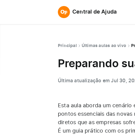
Central de Ajuda
Principal
Últimas aulas ao vivo
P
Preparando su
Última atualização em Jul 30, 2
Esta aula aborda um cenário e
pontos essenciais das novas 
diretos que as empresas sofr
É um guia prático com os pri