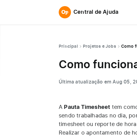
Central de Ajuda
Principal
Projetos e Jobs
Como f
Como funciona
Última atualização em Aug 05, 
Pauta Timesheet
A
tem como 
sendo trabalhadas no dia, p
timesheet ou reporte de hora
Realizar o apontamento de hor