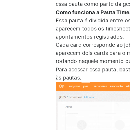
essa pauta como parte da ge
Como funciona a Pauta Time
Essa pauta é dividida entre o
aparecem todos os timesheets
apontamentos registrados.
Cada card corresponde ao job
aparecem dois cards para o 
rodando naquele momento ou 
Para acessar essa pauta, bas
às pautas.