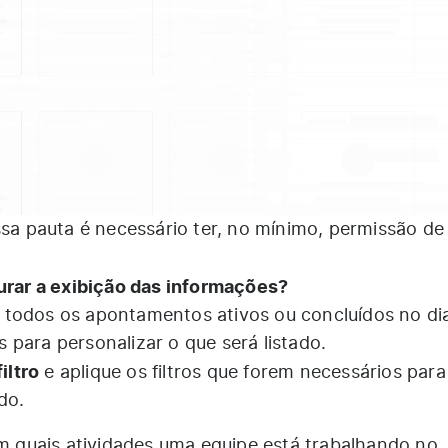
ssa pauta é necessário ter, no mínimo, permissão d
gurar a exibição das informações?
 todos os apontamentos ativos ou concluídos no di
os para personalizar o que será listado.
iltro
e aplique os filtros que forem necessários para
do.
em quais atividades uma equipe está trabalhando no