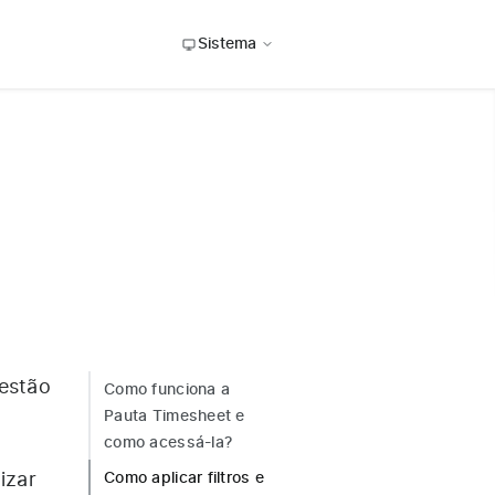
Sistema
 estão
Como funciona a
Pauta Timesheet e
como acessá-la?
izar
Como aplicar filtros e