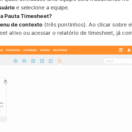
suário
e selecione a equipe.
na Pauta Timesheet?
enu de contexto
(três pontinhos). Ao clicar sobre e
et ativo ou acessar o relatório de timesheet, já co