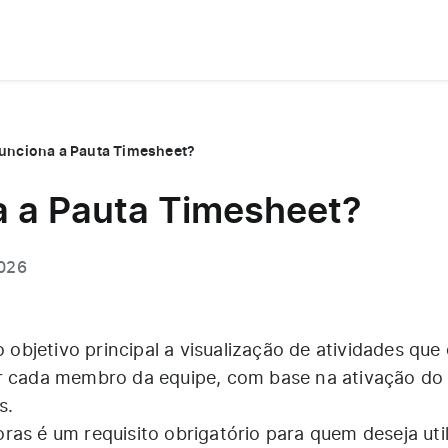
unciona a Pauta Timesheet?
 a Pauta Timesheet?
2026
objetivo principal a visualização de atividades que
or cada membro da equipe, com base na ativação do
s.
as é um requisito obrigatório para quem deseja util