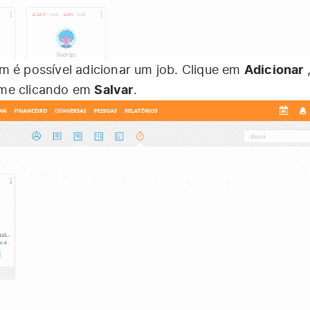
Adicionar
m é possível adicionar um job. Clique em
Salvar
rme clicando em
.