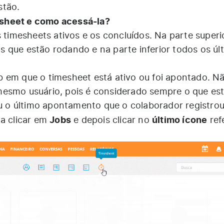
stão.
sheet e como acessá-la?
s timesheets ativos e os concluídos. Na parte superi
 que estão rodando e na parte inferior todos os úl
 em que o timesheet está ativo ou foi apontado. N
mesmo usuário, pois é considerado sempre o que es
o último apontamento que o colaborador registrou
Jobs
último ícone
ta clicar em
e depois clicar no
ref