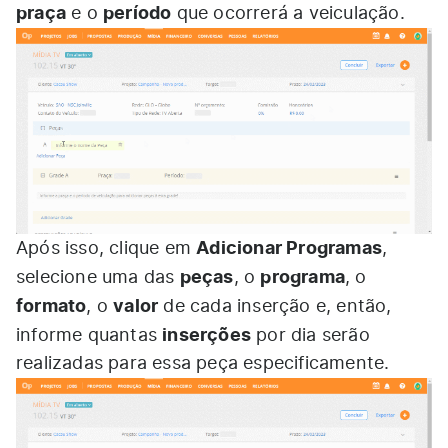
praça
período
e o
que ocorrerá a veiculação.
Adicionar Programas
Após isso, clique em
,
peças
programa
selecione uma das
, o
, o
formato
valor
, o
de cada inserção e, então,
inserções
informe quantas
por dia serão
realizadas para essa peça especificamente.