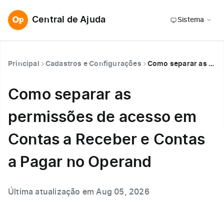
Central de Ajuda
Sistema
Principal
Cadastros e Configurações
Como separar as permissões de acesso em Contas a Receber e Contas a Pagar no Operand
Como separar as
permissões de acesso em
Contas a Receber e Contas
a Pagar no Operand
Última atualização em Aug 05, 2026