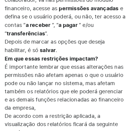
colaborador, vá nas permissões do módulo
permissões avançadas
financeiro, acesse as
e
defina se o usuário poderá, ou não, ter acesso a
a receber
a pagar
contas “
”, “
” e/ou
transferências
“
”.
Depois de marcar as opções que deseja
salvar
habilitar, é só
.
Em que essas restrições impactam?
É importante lembrar que essas alterações nas
permissões não afetam apenas o que o usuário
pode ou não lançar no sistema, mas afetam
também os relatórios que ele poderá gerenciar
e as demais funções relacionadas ao financeiro
da empresa,
De acordo com a restrição aplicada, a
visualização dos relatórios ficará da seguinte