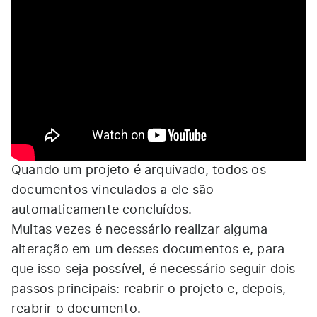
Quando um projeto é arquivado, todos os
documentos vinculados a ele são
automaticamente concluídos.
Muitas vezes é necessário realizar alguma
alteração em um desses documentos e, para
que isso seja possível, é necessário seguir dois
passos principais: reabrir o projeto e, depois,
reabrir o documento.