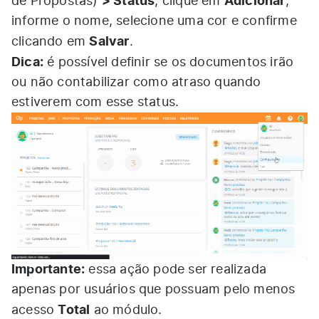
> Status
Adicionar
de Propostas)
, clique em
,
informe o nome, selecione uma cor e confirme
Salvar
clicando em
.
Dica:
é possível definir se os documentos irão
ou não contabilizar como atraso quando
estiverem com esse status.
Importante:
essa ação pode ser realizada
apenas por usuários que possuam pelo menos
Total
acesso
ao módulo.